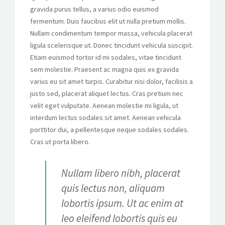
gravida purus tellus, a varius odio euismod
fermentum. Duis faucibus elit ut nulla pretium mollis.
Nullam condimentum tempor massa, vehicula placerat
ligula scelerisque ut. Donec tincidunt vehicula suscipit.
Etiam euismod tortor id mi sodales, vitae tincidunt
sem molestie. Praesent ac magna quis ex gravida
varius eu sit amet turpis. Curabitur nisi dolor, facilisis a
justo sed, placerat aliquet lectus. Cras pretium nec
velit eget vulputate. Aenean molestie mi ligula, ut
interdum lectus sodales sit amet. Aenean vehicula
porttitor dui, a pellentesque neque sodales sodales.
Cras ut porta libero.
Nullam libero nibh, placerat
quis lectus non, aliquam
lobortis ipsum. Ut ac enim at
leo eleifend lobortis quis eu