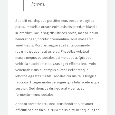
lorem.
Sed elit ex, aliquet a porttitor non, posuere sagittis
purus. Phasellus ornare enim quis nisl pretium blandit.
In interdum, lacus sagittis ultrices porta, massa ipsum
hendrerit est, tincidunt fermentum lacus massa sit
amet turpis. Morbi et augue eget ante commodo
rutrum tristique facilisis arcu. Phasellus volutpat
massa neque, eu sodales dui molestie a. Quisque
vehicula suscipit mattis. Cras eget efficitur leo. Proin
venenatis risus eu tempus auctor. Pellentesque
lobortis egestas metus, sodales cursus felis fringilla
faucibus. Integer molestie augue quis felis scelerisque
suscipit. Sed rhoncus dui nec erat viverra, ac
fermentum nunc sodales.
Aenean porttitor arcu nec lacus hendrerit, sit amet
efficitur sapien finibus. Nulla mollis dictum neque, eget