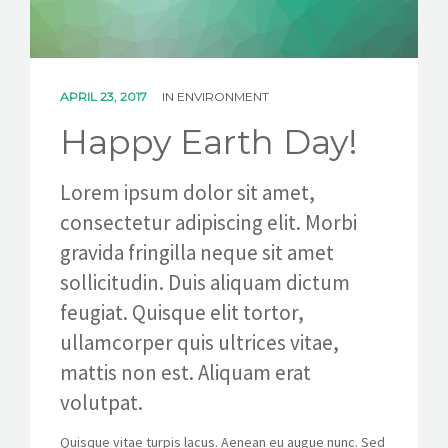
CONTACT US
APRIL 23, 2017
IN
ENVIRONMENT
Happy Earth Day!
Lorem ipsum dolor sit amet,
consectetur adipiscing elit. Morbi
gravida fringilla neque sit amet
sollicitudin. Duis aliquam dictum
feugiat. Quisque elit tortor,
ullamcorper quis ultrices vitae,
mattis non est. Aliquam erat
volutpat.
Quisque vitae turpis lacus. Aenean eu augue nunc. Sed