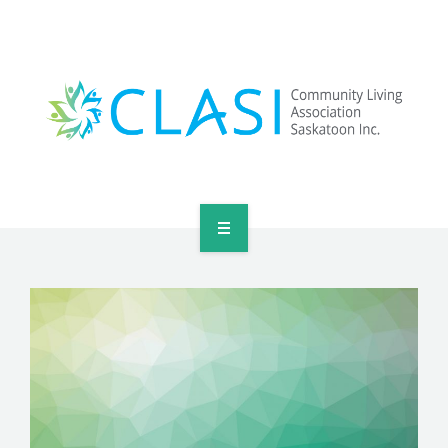
HOME
ABOUT US
PROGRAMS
OUR PARTNERS
SUPPORT CLASI