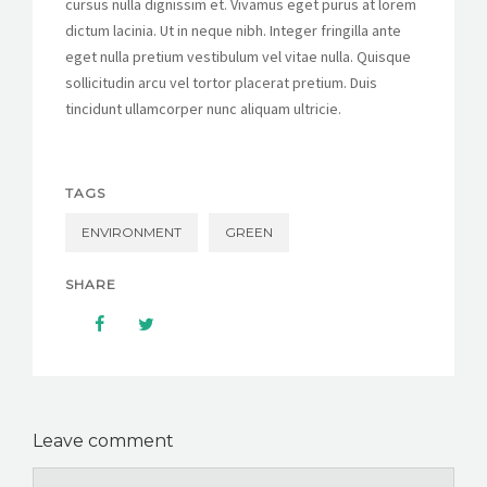
cursus nulla dignissim et. Vivamus eget purus at lorem
dictum lacinia. Ut in neque nibh. Integer fringilla ante
eget nulla pretium vestibulum vel vitae nulla. Quisque
sollicitudin arcu vel tortor placerat pretium. Duis
tincidunt ullamcorper nunc aliquam ultricie.
TAGS
ENVIRONMENT
GREEN
SHARE
Leave comment